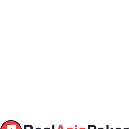
RealAsiaPoker и ClubGG:
Ваш путь к успеху в
покере
В мире онлайн-покера, где конкуренция
достигает апогея, RealAsiaPoker выделяется
как платформа, предлагающая не только игру,
но и сообщество. С ClubGG, наше приложение
для покера, вы получаете доступ к множеству
клубов и сделок, которые делают игру еще
более захватывающей и выгодной.
Читать далее