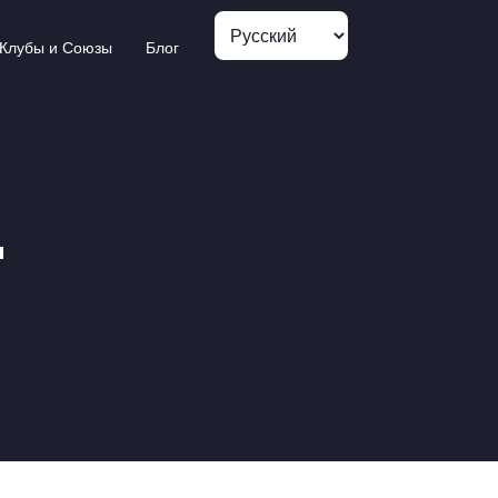
Клубы и Союзы
Блог
т