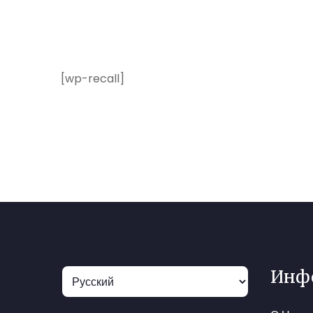
[wp-recall]
Инф